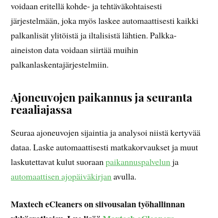
voidaan eritellä kohde- ja tehtäväkohtaisesti
järjestelmään, joka myös laskee automaattisesti kaikki
palkanlisät ylitöistä ja iltalisistä lähtien. Palkka-
aineiston data voidaan siirtää muihin
palkanlaskentajärjestelmiin.
Ajoneuvojen paikannus ja seuranta
reaaliajassa
Seuraa ajoneuvojen sijaintia ja analysoi niistä kertyvää
dataa. Laske automaattisesti matkakorvaukset ja muut
laskutettavat kulut suoraan
paikannuspalvelun
ja
automaattisen ajopäiväkirjan
avulla.
Maxtech eCleaners on siivousalan työhallinnan