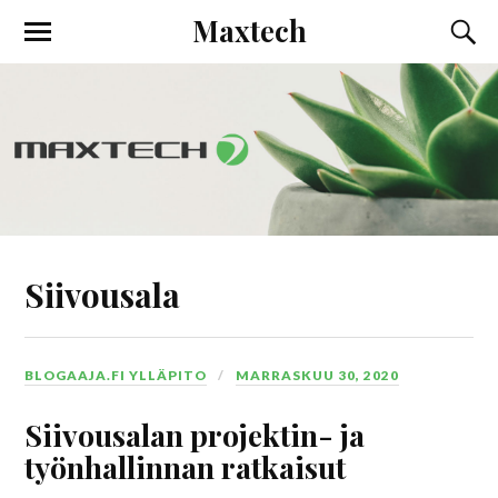
Maxtech
Siivousala
BLOGAAJA.FI YLLÄPITO
MARRASKUU 30, 2020
Siivousalan projektin- ja
työnhallinnan ratkaisut